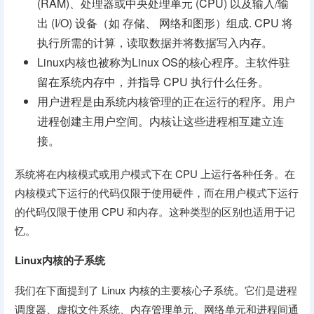
(RAM)、处理器或中央处理单元 (CPU) 以及输入/输
出 (I/O) 设备（如 存储、 网络和图形）组成. CPU 将
执行所需的计算，读取数据并将数据写入内存。
Linux内核也被称为Linux OS的核心程序。主软件驻
留在系统内存中，并指导 CPU 执行什么任务。
用户进程是由系统内核管理的正在运行的程序。用户
进程创建主用户空间。内核让这些进程相互建立连
接。
系统将在内核模式或用户模式下在 CPU 上运行各种任务。在
内核模式下运行的代码仅限于使用硬件，而在用户模式下运行
的代码仅限于使用 CPU 和内存。这种类型的区别也适用于记
忆。
Linux内核的子系统
我们在下面提到了 Linux 内核的主要核心子系统。它们是进程
调度器、虚拟文件系统、内存管理单元、网络单元和进程间通