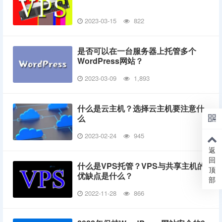
2023-03-15
822
是否可以在一台服务器上托管多个
WordPress网站？
2023-03-09
1,893
什么是云主机？选择云主机要注意什
么
2023-02-24
945
返
回
什么是VPS托管？VPS与共享主机的
顶
优缺点是什么？
部
2022-11-28
866