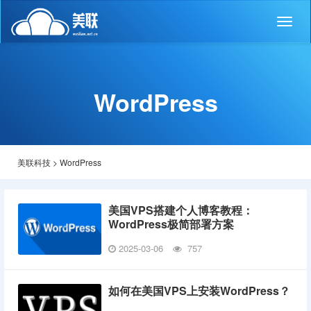
Toggl
naviga
WordPress
美联科技
>
WordPress
美国VPS搭建个人博客教程：
WordPress极简部署方案
2025-03-06
757
如何在美国VPS上安装WordPress？