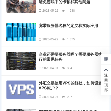
避免游戏中的卡顿和其他问题
2023-05-22
1,538
宽带服务器名称的定义和实际应用
2023-05-22
1,375
企业还需要服务器吗？需要服务器执
行的常见任务
2023-04-01
854
返
回
外汇交易使用VPS的好处，如何设置
顶
VPS帐户？
部
2023-03-24
907