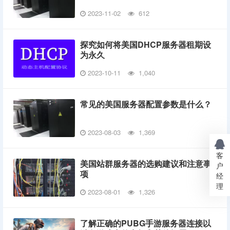
2023-11-02
612
探究如何将美国DHCP服务器租期设
为永久
2023-10-11
1,040
常见的美国服务器配置参数是什么？
2023-08-03
1,369
客
美国站群服务器的选购建议和注意事
户
项
经
理
2023-08-01
1,326
了解正确的PUBG手游服务器连接以