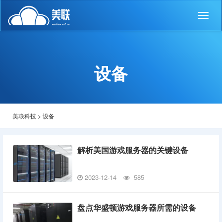
Toggl
naviga
设备
美联科技
>
设备
解析美国游戏服务器的关键设备
2023-12-14
585
盘点华盛顿游戏服务器所需的设备