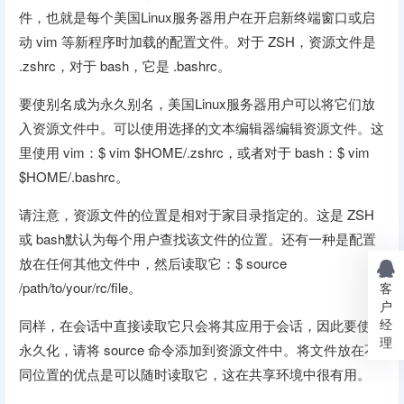
件，也就是每个美国Linux服务器用户在开启新终端窗口或启
动 vim 等新程序时加载的配置文件。对于 ZSH，资源文件是
.zshrc，对于 bash，它是 .bashrc。
要使别名成为永久别名，美国Linux服务器用户可以将它们放
入资源文件中。可以使用选择的文本编辑器编辑资源文件。这
里使用 vim：$ vim $HOME/.zshrc，或者对于 bash：$ vim
$HOME/.bashrc。
请注意，资源文件的位置是相对于家目录指定的。这是 ZSH
或 bash默认为每个用户查找该文件的位置。还有一种是配置
放在任何其他文件中，然后读取它：$ source
/path/to/your/rc/file。
客
户
经
同样，在会话中直接读取它只会将其应用于会话，因此要使其
理
永久化，请将 source 命令添加到资源文件中。将文件放在不
同位置的优点是可以随时读取它，这在共享环境中很有用。