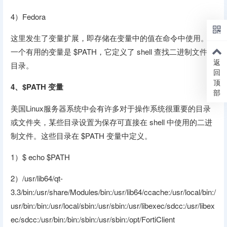
4）Fedora
这里发生了变量扩展，即存储在变量中的值在命令中使用。另
一个有用的变量是 $PATH，它定义了 shell 查找二进制文件的
返
目录。
回
顶
4
、$PATH 变量
部
美国Linux服务器系统中会有许多对于操作系统很重要的目录
或文件夹，某些目录设置为保存可直接在 shell 中使用的二进
制文件。这些目录在 $PATH 变量中定义。
1）$ echo $PATH
2）/usr/lib64/qt-
3.3/bin:/usr/share/Modules/bin:/usr/lib64/ccache:/usr/local/bin:/
usr/bin:/bin:/usr/local/sbin:/usr/sbin:/usr/libexec/sdcc:/usr/libex
ec/sdcc:/usr/bin:/bin:/sbin:/usr/sbin:/opt/FortiClient