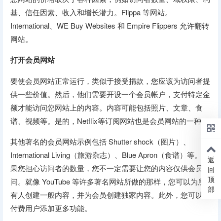
基、信任因素、收入和增长潜力。Flippa 等网站。
International、WE Buy Websites 和 Empire Flippers 允许翻转
网站。
打开会员网站
要使会员网站正常运行，类似于接受捐款，您应该为访问者提
供一些价值。然后，他们需要开设一个会员帐户，支付特定金
额才能访问您网站上的内容。内容可能包括照片、文章、食
谱、视频等。是的，Netflix等订阅网站也是会员网站的一种。
其他著名的会员网站示例包括 Shutter shock（图片）、
International Living（旅游杂志）、Blue Apron（食谱）等。如
返
果您担心访问者的数量，您不一定需要让您的内容仅供会员访
回
顶
问。就像 YouTube 等许多著名网站所做的那样，您可以为所
部
有人创建一般内容，并为会员创建独家内容。此外，您可以为
付费用户添加更多功能。