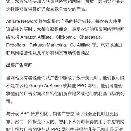
销，您首先需要加入联属网络营销网络。然后，您浏览产品并
选择能够提供良好佣金且竞争较少的产品。
Affiliate Network 将为您提供产品的特定链接。每次有人使用
该链接购买时，您都会获得佣金。最受欢迎的联属网络营销网
络包括 Amazon Affiliate、Clickbank、Shareasale、
Flexoffers、Rakuten Marketing、CJ Affiliate 等。您可以通过
联属网络营销从几乎所有利基市场销售商品。
出售广告空间
当网站所有者说他们从广告中赚取了数千美元时，他们很可能
不是在谈论 Google AdSense 或其他 PPC 网络。他们可能会
将他们的广告空间出售给他们所在地区或他们的利基市场的公
司。
与开设 PPC 帐户相比，销售广告空间可能会更耗时且更困
难。然而，回报是巨大的。您私下从公司获得的用于在您的网
站上投放广告的钱与从 PPC 网络中获得的几美元相比是无法