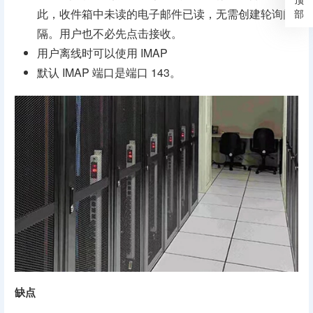
此，收件箱中未读的电子邮件已读，无需创建轮询间
部
隔。用户也不必先点击接收。
用户离线时可以使用 IMAP
默认 IMAP 端口是端口 143。
缺点