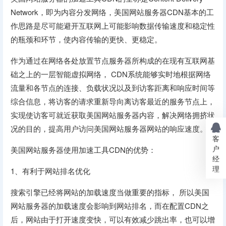
Network，即为内容分发网络，美国网站服务器CDN基本的工
作思路是尽可能避开互联网上可能影响数据传输速度和稳定性
的瓶颈和环节，使内容传输的更快、更稳定。
作为通过在网络各处放置节点服务器所构成的在现有互联网基
础之上的一层智能虚拟网络， CDN系统能够实时地根据网络
流量和各节点的连接、负载状况以及到访客距离和响应时间等
综合信息，将访客的请求重新导向离访客最近的服务节点上，
实现使访客可就近获取美国网站服务器内容，解决网络拥挤状
况的目的，提高用户访问美国网站服务器网站的响应速度。
客
户
美国网站服务器使用加速工具CDN的优势：
经
理
1、有利于网站排名优化
搜索引擎已经将网站的加载速度当做重要的指标， 所以美国
网站服务器的加载速度会影响到网站排名，而在配置CDN之
后，网站由于打开速度变快，可以有效减少跳出率，也可以增