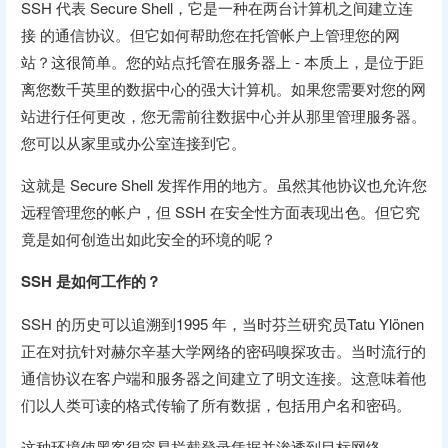
SSH 代表 Secure Shell，它是一种在两台计算机之间建立连
接 的通信协议。但它如何帮助您在托管帐户上管理您的网
站？这很简单。您的站点托管在服务器上 - 本质上，是位于距
离您数千英里的数据中心的强大计算机。如果您需要对您的网
站进行任何更改，您无需前往数据中心并从那里管理服务器。
您可以从家里或办公室连接到它。
这就是 Secure Shell 发挥作用的地方。虽然其他协议也允许您
远程管理您的帐户，但 SSH 在安全性方面表现出色。但它究
竟是如何创造出如此安全的环境的呢？
SSH 是如何工作的？
SSH 的历史可以追溯到1995 年，当时芬兰研究员Tatu Ylönen
正在对抗针对赫尔辛基大学网络的密码嗅探攻击。当时流行的
通信协议在客户端和服务器之间建立了明文连接。这意味着他
们以人类可读的格式传输了所有数据，包括用户名和密码。
这种环境使黑客很容易拦截登录凭据并渗透到目标网络。