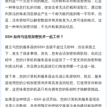
散列是一个完全不同的概念。与对称和非对称加密类似，它是
一种将信息打乱的功能，使攻击者无法拦截和读取它。通过散
列算法的每条消息都会产生一个称为散列值的唯一字符串。但
是，没有密钥可以解密数据并将其恢复为人类可读的格式。这
是一种单向加密功能，不允许检索原始信息。
SSH 如何与这些加密技术一起工作？
建立与您的服务器的SSH 连接不超过几秒钟，但在表面之
下，发生了很多事情。首先，您有会话加密协商阶段。在此过
程中，您的计算机和服务器各自提供了一个受支持的加密和散
列算法列表，并且两台机器就它们将使用哪一个达成一致。
接下来，您的计算机和服务器会生成公私密钥对。然后，服务
器使用您的公钥加密质询并将其发送回给您。它使用非对称加
密，这意味着您的机器只有在拥有您的私钥时才能解密挑战。
如果是这种情况 – SSH 会话开始。您的计算机和服务器现在
共享公共数据，并使用预定的密钥交换算法来创建对称加密密