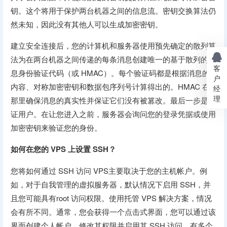
钥。这个将用于保护两台机器之间的信息流。密钥交换算法仍
然未知，因此没有其他人可以生成加密密钥。
建立安全连接后，您的计算机和服务器使用预先确定的散列算
法为在两台机器之间传递的每条消息创建唯一的基于散列的消
客
息身份验证代码（或 HMAC）。每个验证码都是根据消息的
户
内容、对称加密密钥和数据包序列号计算得出的。HMAC 在
经
理
那里确保消息的真实性并保证它们没有被篡改。最后一步是验
证用户。在让您进入之前，服务器会询问您的登录凭据或使用
加密密钥来验证您的身份。
如何在您的 VPS 上设置 SSH？
您将如何通过 SSH 访问 VPS主要取决于您的主机帐户。例
如，对于自我管理的虚拟服务器，默认情况下启用 SSH，并
且您可能具有root 访问权限。使用托管 VPS 解决方案，情况
会有所不同。通常，您会获得一个点击式界面，您可以通过该
界面创建个人帐户、修改其权限并启用其 SSH 访问。有多个