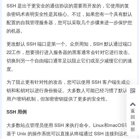
SSH 是出于更安全的通信协议的需要而开发的，它使用的复
杂密码术表明安全性是其核心。不过，如果您有一个具有默认
配置的自我管理服务器，您可以采取几个步骤来进一步保护您
的机器。
更改默认 SSH 端口是第一个。众所周知，SSH 默认通过端口
22工作，想要强行进入服务器的黑客通常会针对它进行攻击。
切换到另一个自由端口通常足以阻止它们或至少减慢它们的速
度。
为了阻止更有针对性的攻击，您可以使用 SSH 客户端生成公
钥和私钥对以进行身份​​验证。大多数人可能已经习惯了默认的
用户/密码机制，但加密密钥提供了更多的安全性。
返
SSH 用例
回
顶
大多数站点管理员使用 SSH 来执行命令。Linux和macOS等
部
基于 Unix 的操作系统可以直接从终端通过 SSH 连接到远程