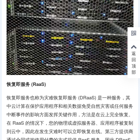
返
回
顶
部
恢复即服务 (RaaS)
恢复即服务也称为灾难恢复即服务 (DRaaS) 是一种服务，其
中云计算在保护应用程序和相关数据免受自然灾害或任何服务
中断事件的影响方面发挥关键作用，方法是在云上完全恢复。
在 RaaS 的情况下，您的物理或虚拟服务器、应用程序被复制
到云中，因此在发生灾难时可以立即恢复在线。第三方提供商
通过合同或按使用付费的方式提供 RaaS 服务，因此 DRaaS