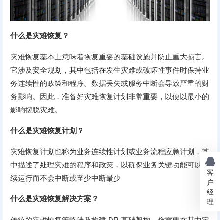
什么是灾难恢复？
灾难恢复基本上意味着恢复重要的基础设施并防止重大损害。
它涉及安全规划，其中包括在发生灾难或破坏性事件时保持业
务连续性的政策和程序。数据丢失或服务中断会导致严重的财
务影响。因此，准备好灾难恢复计划非常重要，以便以最小的
影响摆脱灾难。
什么是灾难恢复计划？
灾难恢复计划也称为业务连续性计划或业务流程应急计划，其
中描述了处理灾难的程序和政策，以确保业务关键功能可以继
客
续运行而不会中断或至少中断最少
户
经
什么是灾难恢复解决方案？
理
传统的灾难恢复策略涉及构建 DR 基础架构，您需要在其中定