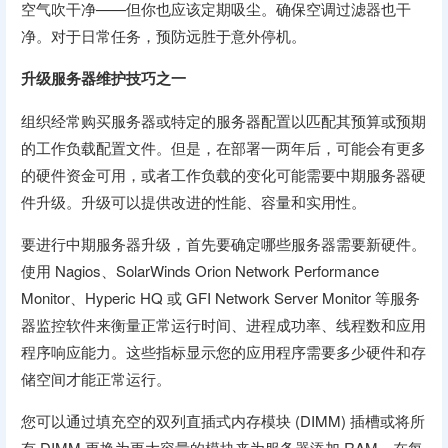
空气吹干净——但你也应该定期吸尘。确保空调过滤器也干
净。对于日常任务，预防远胜于意外停机。
升级服务器维护技巧之一
组织经常购买服务器或特定的服务器配置以匹配其预算或预期
的工作负载配置文件。但是，在部署一两年后，可能会有更多
的硬件资金可用，或者工作负载的变化可能需要中期服务器硬
件升级。升级可以提供改进的性能、容量和实用性。
要进行中期服务器升级，首先要确定哪些服务器需要新硬件。
使用 Nagios、SolarWinds Orion Network Performance
Monitor、Hyperic HQ 或 GFI Network Server Monitor 等服务
器监控软件来衡量正常运行时间、进程成功率、线程数和应用
程序响应能力。这些指标显示您的应用程序需要多少硬件和存
储空间才能正常运行。
您可以通过填充空的双列直插式内存模块 (DIMM) 插槽或将所
有 DIMM 更换为更大容量的模块来为服务器添加 RAM。在每