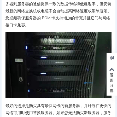
务器到服务器的通信提供一致的数据传输和低延迟率，但安装
最新的网络交换机或电缆不会自动提高网络速度或消除瓶颈。
您必须确保服务器的 PCIe 卡支持增加的带宽并且它们与网络
接口卡兼容。
返
回
顶
部
最好的选择是购买具有最快网卡的新服务器，并计划在更快的
网络可用时使用替换服务器。如果您无法购买新服务器，服务