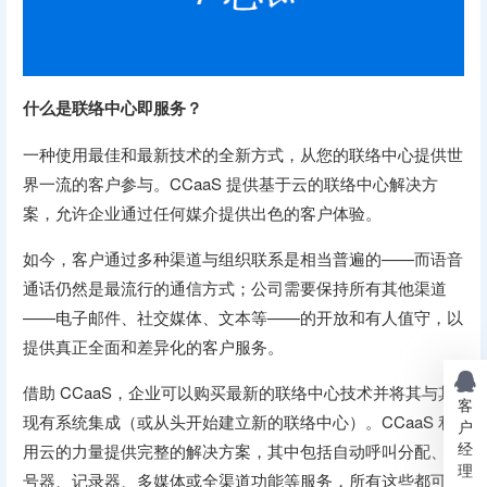
什么是联络中心即服务？
一种使用最佳和最新技术的全新方式，从您的联络中心提供世
界一流的客户参与。CCaaS 提供基于云的联络中心解决方
案，允许企业通过任何媒介提供出色的客户体验。
如今，客户通过多种渠道与组织联系是相当普遍的——而语音
通话仍然是最流行的通信方式；公司需要保持所有其他渠道
——电子邮件、社交媒体、文本等——的开放和有人值守，以
提供真正全面和差异化的客户服务。
借助 CCaaS，企业可以购买最新的联络中心技术并将其与其
客
现有系统集成（或从头开始建立新的联络中心）。CCaaS 利
户
经
用云的力量提供完整的解决方案，其中包括自动呼叫分配、拨
理
号器、记录器、多媒体或全渠道功能等服务，所有这些都可以