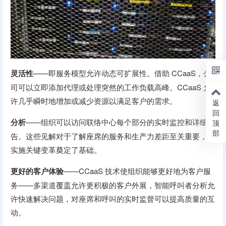
灵活性
——即服务模型允许动态可扩展性。借助 CCaaS，公
司可以立即添加代理或处理突然的工作负载高峰。CCaaS 允
许几乎瞬时地增加或减少资源以满足客户的需求。
返
回
分析
——组织可以访问联络中心每个部分的实时监控和详细报
顶
部
告。这些见解对于了解座席的服务和生产力差距至关重要，为
实施关键变革奠定了基础。
更好的客户体验
——CCaaS 技术使组织能够更好地为客户服
务——多渠道覆盖允许更积极的客户外展，智能呼叫者分析允
许快速解决问题，对座席和呼叫的实时监督可以提高质量的互
动。