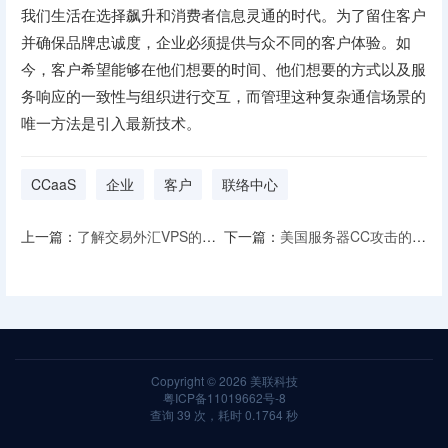
我们生活在选择飙升和消费者信息灵通的时代。为了留住客户
并确保品牌忠诚度，企业必须提供与众不同的客户体验。如
今，客户希望能够在他们想要的时间、他们想要的方式以及服
务响应的一致性与组织进行交互，而管理这种复杂通信场景的
唯一方法是引入最新技术。
CCaaS
企业
客户
联络中心
上一篇：
了解交易外汇VPS的优点
下一篇：
美国服务器CC攻击的原理及防御
Copyright © 2026
美联科技
粤ICP备11019662号-8
查询 39 次，耗时 0.1764 秒