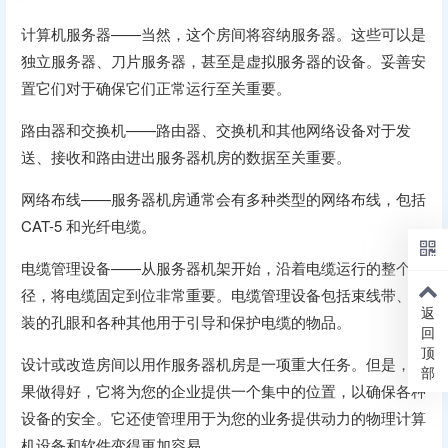
计算机服务器——当然，这个房间将容纳服务器。这些可以是
独立服务器、刀片服务器，甚至是虚拟服务器的设备。妥善安
置它们对于确保它们正常运行至关重要。
路由器和交换机——路由器、交换机和其他网络设备对于发
送、接收和路由进出服务器机房的数据至关重要。
网络布线——服务器机房通常会有多种类型的网络布线，包括
CAT-5 和光纤电缆。
电缆管理设备——从服务器机架开始，沿着电缆运行的整个路
径，将电缆固定到位非常重要。电缆管理设备包括束线带、安
返
装的孔眼和各种其他用于引导和保护电缆的物品。
回
顶
设计或改造房间以用作服务器机房是一项重大任务。但是，如
部
果做得好，它将为您的企业提供一个集中的位置，以确保各种
设备的安全。它还使管理用于为您的业务提供动力的物理计算
机设备和软件变得更加容易。