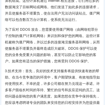
算机组成。这些计算机通过 Internet 相互连接，它们用过多的
数据淹没了目标网站或网络。他们发送了如此多的连接请求，
并且使服务器不堪重负，使合法用户无法访问该站点。僵尸网
络可以包含数百万台计算机，使系统无法运行。
为了应对 DDOS 攻击，您需要使用僵尸网络（由网络犯罪分
子控制的僵尸计算机网络）来识别和保护您的网络。这些计算
机被称为僵尸网络，并以过多的连接淹没服务器和网络，从而
使服务器不堪重负并最终造成巨大破坏。DDOS 保护可以使
您的业务免受重大问题的影响，甚至可以防止它影响您的客
户。如果您有适当的保护措施，您将受到 DDOS 保护。
3.技术支持：首先，良好的技术支持服务将提供快速有效的帮
助。在当今竞争激烈的环境中，客户期望快速、有效地指导如
何使用技术。不幸的是，许多公司都在努力兑现这一承诺。许
多客户面临长时间的等待、繁忙的信号和反应迟钝的员工。这
些问题会影响您的客户满意度。如果您想在竞争中保持领先，
您应该考虑聘请专业的团队来安排您的日程安排并为您提供最