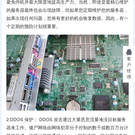
避免停机并最大限度地提高生产力。当然，即使是最精心维护
的服务器最终也会出现故障，但如果您定期维护您的服务器，
如果出现任何问题，您将有更好的机会恢复数据。因此，有一
个定期的预防计划很重要。
客
户
经
理
2.DDOS 保护： DDOS 攻击通过大量恶意流量淹没目标服务
器来工作。僵尸网络由网络犯罪分子控制的数千或数百万台计