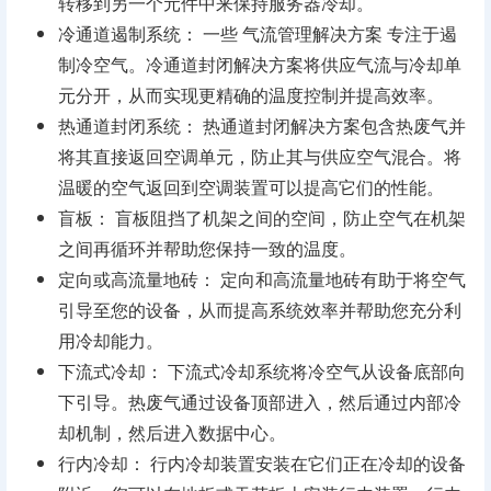
转移到另一个元件中来保持服务器冷却。
冷通道遏制系统： 一些 气流管理解决方案 专注于遏
制冷空气。冷通道封闭解决方案将供应气流与冷却单
元分开，从而实现更精确的温度控制并提高效率。
热通道封闭系统： 热通道封闭解决方案包含热废气并
将其直接返回空调单元，防止其与供应空气混合。将
温暖的空气返回到空调装置可以提高它们的性能。
盲板： 盲板阻挡了机架之间的空间，防止空气在机架
之间再循环并帮助您保持一致的温度。
定向或高流量地砖： 定向和高流量地砖有助于将空气
引导至您的设备，从而提高系统效率并帮助您充分利
用冷却能力。
下流式冷却： 下流式冷却系统将冷空气从设备底部向
下引导。热废气通过设备顶部进入，然后通过内部冷
却机制，然后进入数据中心。
行内冷却： 行内冷却装置安装在它们正在冷却的设备