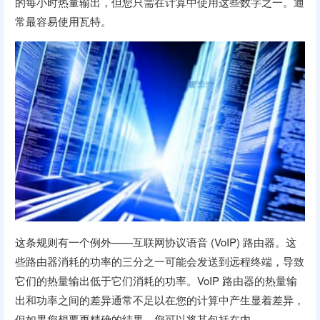
的每小时热量输出，但您只需在计算中使用这些数字之一。通
常最容易使用瓦特。
这条规则有一个例外——互联网协议语音 (VoIP) 路由器。这
些路由器消耗的功率的三分之一可能会发送到远程终端，导致
它们的热量输出低于它们消耗的功率。VoIP 路由器的热量输
出和功率之间的差异通常不足以在您的计算中产生显着差异，
但如果您想要更精确的结果，您可以将其包括在内。