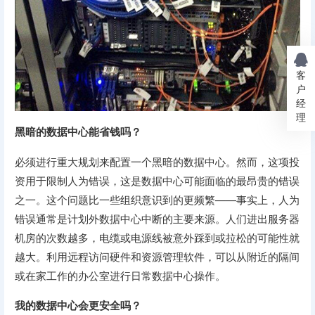
客
户
经
理
黑暗的数据中心能省钱吗？
必须进行重大规划来配置一个黑暗的数据中心。然而，这项投
资用于限制人为错误，这是数据中心可能面临的最昂贵的错误
之一。这个问题比一些组织意识到的更频繁——事实上，人为
错误通常是计划外数据中心中断的主要来源。人们进出服务器
机房的次数越多，电缆或电源线被意外踩到或拉松的可能性就
越大。利用远程访问硬件和资源管理软件，可以从附近的隔间
或在家工作的办公室进行日常数据中心操作。
我的数据中心会更安全吗？