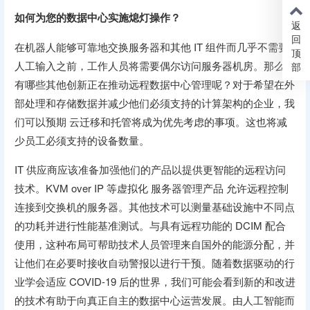
如何为您的数据中心实施熄灯操作？
返
回
在机器人能够可靠地交换服务器和其他 IT 组件而几乎不需要
顶
人工输入之前，工作人员将需要偶尔访问服务器机房。那么还
部
有哪些其他创新正在推动远程数据中心管理呢？对于希望在外
部处理和存储数据并减少他们必须支持的计算架构的企业，我
们可以预期 云迁移和托管将成为优先考虑的事项。这也将减
少员工必须支持的设备数量。
IT 供应商应该准备加强他们的产品以提供更智能的远程访问
技术。KVM over IP 等虚拟化 服务器管理产品 允许远程控制
连接到交换机的服务器。其他技术可以测量基础设施中不同点
的功耗并进行性能基准测试。与具有远程功能的 DCIM 配合
使用，这种布局可帮助技术人员管理来自国外的能源分配，并
让他们在必要时接收自动警报以进行干预。随着数据驱动的行
业学会适应 COVID-19 后的世界，我们可能会看到新的和改进
的技术有助于向真正自主的数据中心运营发展。由人工智能而