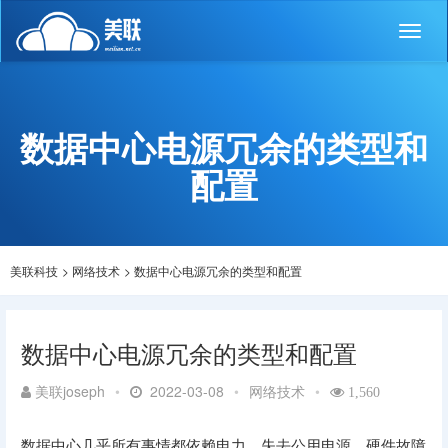
Toggl
naviga
数据中心电源冗余的类型和
配置
美联科技
>
网络技术
>
数据中心电源冗余的类型和配置
数据中心电源冗余的类型和配置
美联joseph
•
2022-03-08
•
网络技术
•
1,560
数据中心几乎所有事情都依赖电力。失去公用电源、硬件故障