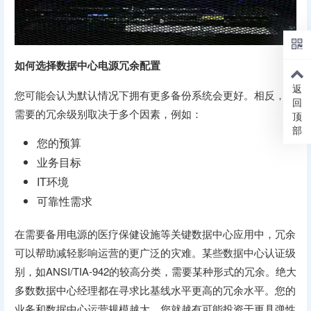
如何选择数据中心电源冗余配置
返
您可能会认为默认情况下拥有更多备份系统会更好。相反，您
回
需要的冗余级别取决于多个因素，例如：
顶
部
您的预算
业务目标
IT环境
可靠性需求
在需要备用电源的医疗保健设施等关键数据中心应用中，冗余
可以帮助减轻影响运营的更广泛的灾难。某些数据中心认证级
别，如ANSI/TIA-942的较高分类，需要某种形式的冗余。绝大
多数数据中心经理都在寻求比基线水平更高的冗余水平。您的
业​​务和数据中心运营规模越大，您就越有可能投资于更具弹性