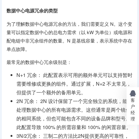
数据中心电源冗余的类型
为了理解数据中心电源冗余的方法，我们需要定义 N。这个变
量可以指定数据中心的总电力需求（以 kW 为单位）或电源和
配电链中非冗余组件的数量。N 是基线容量，表示系统中存在
单点故障。
最常见的数据中心冗余级别是：
N+1 冗余： 此配置表示可用的额外单元可以支持暂时
需要维修或更换的组件。通过扩展，N+2 不太常见，
但提供了一个额外的备用单元。
客
2N 冗余： 2N 设计保留了一个完全独立的系统，能够
户
处理数据中心的所有电源需求。这些通常是两个镜像
经
的相同系统，但也可能包含不同的设备品牌和型号。
理
此配置导致 100% 的所需容量和 100% 的闲置容量。
3N/2冗余： 三制二的方法比2N提供更高的可靠性，