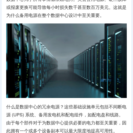
或报废更换可能导致每小时损失数千甚至数百万美元。这就是
为什么备用电源在整个数据中心设计中至关重要。
什么是数据中心的冗余电源？这些基础设施单元包括不间断电
源 (UPS) 系统、备用发电机和配电组件，如配电盘和线路。
由于每个部件对于为数据中心提供必要的电力都至关重要，因
此拥有一个或多个设备副本可以最大限度地提高可用性。