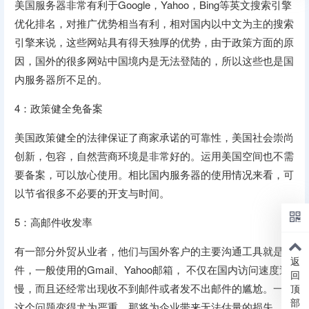
美国服务器非常有利于Google，Yahoo，Bing等英文搜索引擎
优化排名，对推广优势相当有利，相对国内以中文为主的搜索
引擎来说，这些网站具有得天独厚的优势，由于政策方面的原
因，国外的很多网站中国境内是无法登陆的，所以这些也是国
内服务器所不足的。
4：政策健全免备案
美国政策健全的法律保证了商家承诺的可靠性，美国社会崇尚
创新，包容，自然营商环境是非常好的。运用美国空间也不需
要备案，可以放心使用。相比国内服务器的使用情况来看，可
以节省很多不必要的开支与时间。
5：高邮件收发率
有一部分外贸从业者，他们与国外客户的主要沟通工具就是邮
返
件，一般使用的Gmail、Yahoo邮箱， 不仅在国内访问速度过
回
慢，而且还经常出现收不到邮件或者发不出邮件的尴尬。一旦
顶
部
这个问题变得尤为严重，那将为企业带来无法估量的损失。所