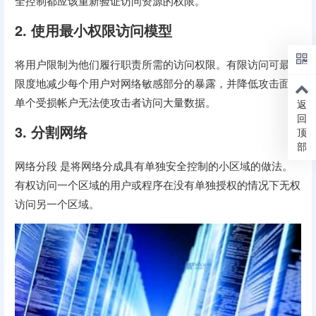
全控制都应该重新验证访问资源的权限。
2. 使用最小权限访问模型
将用户限制为他们履行职责所需的访问权限。有限访问可最大
限度地减少每个用户对网络敏感部分的暴露，并降低攻击面。
单个受损帐户无法使攻击者访问大量数据。
返
回
3. 分割网络
顶
部
网络分段 是将网络分成具有单独安全控制的小区域的做法。
有权访问一个区域的用户或程序在没有单独授权的情况下无权
访问另一个区域。