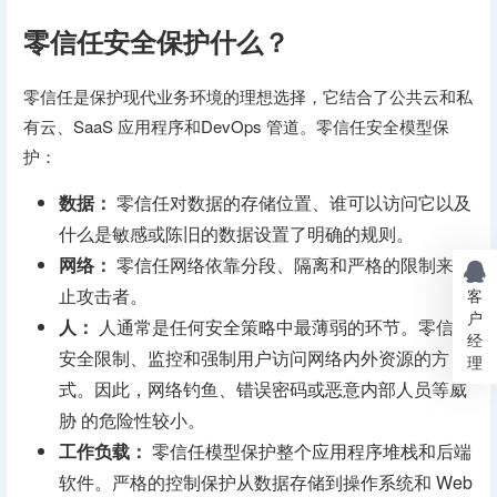
零信任安全保护什么？
零信任是保护现代业务环境的理想选择，它结合了公共云和私
有云、SaaS 应用程序和DevOps 管道。零信任安全模型保
护：
数据：
零信任对数据的存储位置、谁可以访问它以及
什么是敏感或陈旧的数据设置了明确的规则。
网络：
零信任网络依靠分段、隔离和严格的限制来阻
止攻击者。
客
户
人：
人通常是任何安全策略中最薄弱的环节。零信任
经
安全限制、监控和强制用户访问网络内外资源的方
理
式。因此，网络钓鱼、错误密码或恶意内部人员等威
胁 的危险性较小。
工作负载：
零信任模型保护整个应用程序堆栈和后端
软件。严格的控制保护从数据存储到操作系统和 Web