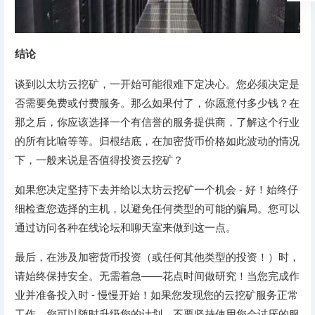
结论
谈到以太坊云挖矿，一开始可能很难下定决心。您必须决定是
否需要免费或付费服务。那么如果付了，你愿意付多少钱？在
那之后，你应该选择一个有信誉的服务提供商，了解这个行业
的所有比喻等等。归根结底，在加密货币价格如此波动的情况
下，一般来说是否值得投资云挖矿？
如果您决定坚持下去并给以太坊云挖矿一个机会 - 好！始终仔
细检查您选择的主机，以避免任何类型的可能的骗局。您可以
通过访问各种在线论坛和聊天室来做到这一点。
最后，在涉及加密货币投资（或任何其他类型的投资！）时，
请始终保持安全。无需着急——花点时间做研究！当您完成作
业并准备投入时 - 慢慢开始！如果您发现您的云挖矿服务正常
工作，您可以随时升级您的计划。不要坚持使用您会讨厌的服