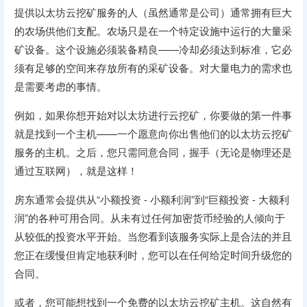
提供以太坊云挖矿服务的人（虽然通常是公司）通常拥有巨大
的农场供他们支配。农场只是在一个特定设施中运行的大量采
矿设备。这个设施必须装备精良——冷却必须达到标准，它必
须有足够的空间来存放所有的采矿设备。对大量电力的需求也
是需要考虑的事情。
例如，如果你想开始对以太坊进行云挖矿，你要做的第一件事
就是找到一个主机——一个愿意向你出售他们的以太坊云挖矿
服务的主机。之后，您只需同意合同，握手（无论是物理还是
通过互联网），就是这样！
房东通常会提供从“小额投资 - 小额利润”到“巨额投资 - 大额利
润”的各种可用合同。从未有过任何加密货币经验的人倾向于
从较低的投资水平开始。当您看到该服务实际上是合法的并且
您正在缓慢但肯定地获利时，您可以在任何给定时间升级您的
合同。
或者，您可能想找到一个免费的以太坊云挖矿主机。这自然有