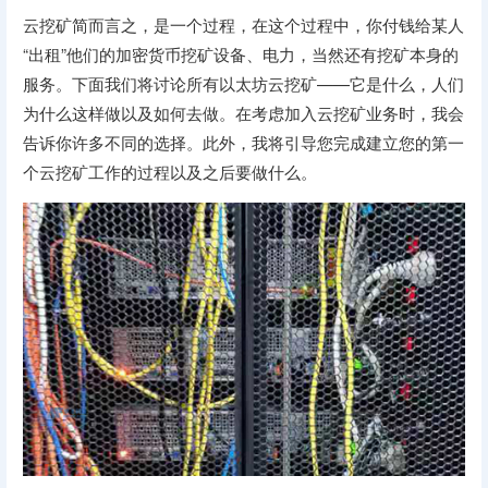
云
挖矿
简而言之，是一个过程，在这个过程中，你付钱给某人
“出租”他们的
加密货币
挖矿设备、电力，当然还有挖矿本身的
服务。下面我们将讨论所有
以太坊
云挖矿
——它是什么，人们
为什么这样做以及如何去做。在考虑加入云挖矿业务时，我会
告诉你许多不同的选择。此外，我将引导您完成建立您的第一
个云挖矿工作的过程以及之后要做什么。