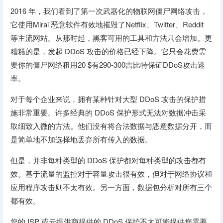
2016 年，我们看到了第一次武器化的物联网僵尸网络攻击，
它使用Mirai 恶意软件有效地摧毁了Netflix、Twitter、Reddit
等主流网站。从那时起，黑客可用的工具和方法只会增加。更
糟糕的是，发起 DDoS 攻击的价格已经下降。它只会花费需
要你的僵尸网络租用20 $有290-300吉比特保证DDoS攻击速
率。
对于每个企业来说，拥有某种针对大型 DDoS 攻击的保护措
施非常重要。许多经典的 DDoS 保护形式无法对数据冲击采
取细致入微的方法。他们没有将合法数据与恶意数据分开，而
是简单地不加选择地丢弃所有传入的数据。
但是，并非每种类型的 DDoS 保护都对每种类型的攻击都有
效。基于流量的监控对于容量攻击很有效，但对于网络协议和
应用程序攻击则不太有效。另一方面，数据包分析对所有三个
都有效。
您的 ISP 或云提供商提供的 DDoS 保护不太可能提供您需要