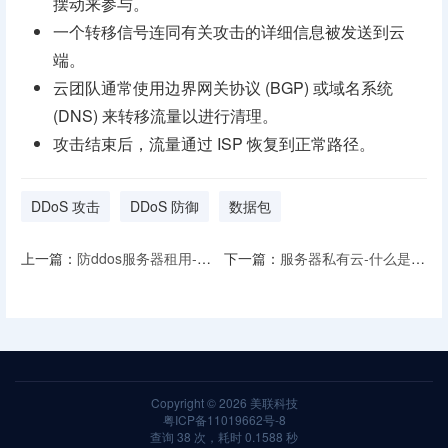
摆动来参与。
一个转移信号连同有关攻击的详细信息被发送到云
端。
云团队通常使用边界网关协议 (BGP) 或域名系统
(DNS) 来转移流量以进行清理。
攻击结束后，流量通过 ISP 恢复到正常路径。
DDoS 攻击
DDoS 防御
数据包
上一篇：
防ddos服务器租用-免受 DDoS 攻击的注意事项
下一篇：
服务器私有云-什么是私有云存储以及私有云的类型
Copyright © 2026
美联科技
粤ICP备11019662号-8
查询 38 次，耗时 0.1588 秒