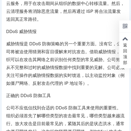
云服务，用于在攻击期间从组织的数据中心转移流量。然后，
云清理服务将消除恶意流量，然后再通过 ISP 将合法流量发
送回其正常路径。
DDoS 威胁情报
威胁情报是 DDoS 防御策略的另一个重要方面。没有它，公
返
回
司将被迫使用猜测和盲目缓解来对抗攻击。借助威胁情报，组
顶
织可以在攻击其网络之前识别任何类型的常见威胁。公司努力
部
从不完整和过时的威胁情报数据中找到重要的见解。公司必须
关注可操作的威胁情报数据的实时馈送，以主动监控对象（例
如僵尸网络、反射攻击代理的 IP 地址等）。
正确的 DDoS 防御工具
公司不应低估找到合适的 DDoS 防御工具来使用的重要性。
组织必须首先了解哪些类型的攻击最常见，哪些类型越来越流
行。放大攻击是目前最常见的，紧随其后的是状态洪水，通常