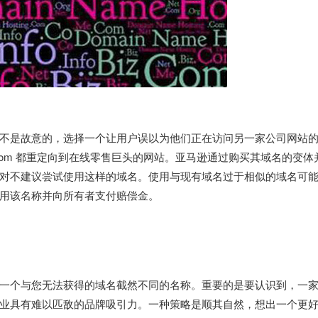
不是故意的，选择一个让用户误以为他们正在访问另一家公司网站
zoon.com 都重定向到在线零售巨头的网站。亚马逊通过购买其域名的变体
对不建议尝试使用这样的域名。使用与现有域名过于相似的域名可
用该名称并向所有者支付赔偿金。
一个与您无法获得的域名截然不同的名称。重要的是要认识到，一
业具有难以匹敌的品牌吸引力。一种策略是顺其自然，想出一个更