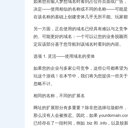
如果您在输入梦想域名时看到占位符页面或广告，那么
决定——使用相似的名称或不同的名称——可能是
在该名称的基础上创建变体几乎无所不能。玩家都
另一方面，正在使用的域名已经具有难以与之竞争
的、可能更好的域名：一个可以让您的业务脱颖而
定应该部分基于您导航到该域名时看到的内容。
选项 1. 灵活——使用域名的变体
如果您的企业与多家公司竞争，这些公司都希望为你
玩这个游戏！在本节中，我们将为您提供一些关于
忽略不计。
相同的名称，不同的扩展名
网址的扩展部分有多重要？除非您选择垃圾邮件，例
那么没有人会被推迟。因此，如果 yourdomain.c
已经存在了一段时间，例如 .biz 和 .info，以及