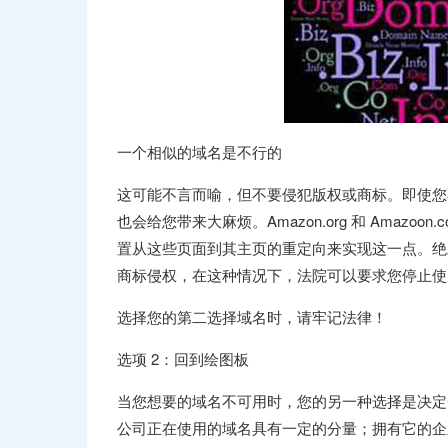
一个相似的域名是不行的
这可能不言而喻，但不要侵犯版权或商标。即使您
也会给您带来大麻烦。Amazon.org 和 Ama
置从这些页面到其主页的重定向来实现这一点。绝
商标侵权，在这种情况下，法院可以要求您停止使
选择您的第二选择域名时，请牢记法律！
选项 2：回到绘图板
当您想要的域名不可用时，您的另一种选择是决定
公司正在使用的域名具有一定的分量；拥有它的企