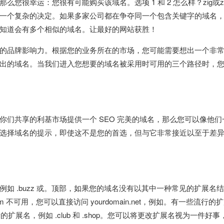
您很幸运：您很有可能购买该域名。选项 1 和 2 怎么样？zig或z
一个复杂的决定。如果多家公司都在争夺同一个包含关键字的域名
知道会有多个相似的域名。让最好的网站获胜！
的品牌影响力。根据您的业务所在的市场，您可能需要想出一个非
出的域名。当我们进入您想要的域名被采用时可用的三个路径时，
们共享的利基市场提供一个 SEO 完美的域名，那么您可以像他们
选择域名的提示，即使这不是您的首选，但与它非常接近以至于差
如 .buzz 或。顶部，如果您的域名没有以其中一种常见的扩展名
om 不可用，您可以直接访问 yourdomain.net，例如。有一些流行的
较新的扩展名，例如 .club 和 .shop。您可以将更改扩展名视为一件好