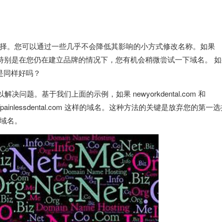
择。您可以通过一些几乎不会降低其影响的小方式修改名称。如果
的变体。特别是在您仍在建立品牌的情况下，您有机会稍微尝试一下域名。 
m 不是同样好吗？
问题。基于我们上面的示例，如果 newyorkdental.com 和
Ypainlessdental.com 这样的域名。这种方法的关键是放弃您的第一
域名。