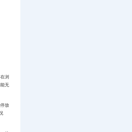
是在浏
可能无
供停放
况