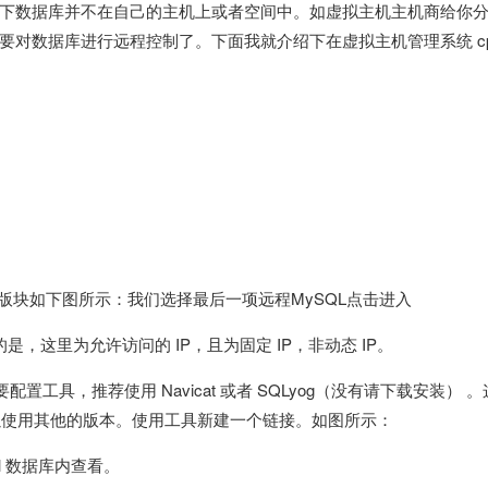
下数据库并不在自己的主机上或者空间中。如虚拟主机主机商给你
对数据库进行远程控制了。下面我就介绍下在虚拟主机管理系统 cpa
个版块如下图所示：我们选择最后一项远程MySQL点击进入
是，这里为允许访问的 IP，且为固定 IP，非动态 IP。
工具，推荐使用 Navicat 或者 SQLyog（没有请下载安装） 。
10版本。也可以使用其他的版本。使用工具新建一个链接。如图所示：
nel 数据库内查看。