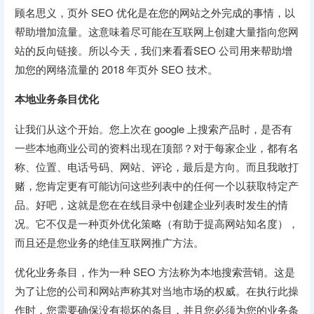
顾名思义，页外 SEO 优化是在您的网站之外完成的事情，以
帮助增加流量。这意味着尽可能在互联网上创建大量指向您网
站的反向链接。所以今天，我们来看看SEO 公司用来帮助增
加您的网络流量的 2018 年页外 SEO 技术。
本地业务条目优化
让我们从这个开始。您上次在 google 上搜索产品时，是否有
一些本地商业公司的资料出现在顶部？对于每家企业，都有名
称、位置、电话号码、网站、评论，最后是方向。而且我敢打
赌，您肯定更有可能访问这些列表中的任何一个以获取特定产
品。好吧，这就是您在在线目录中创建企业列表时发生的情
况。它不仅是一种页外优化策略（有助于提高网站知名度），
而且还是您业务的绝佳互联网推广方法。
优化业务条目，作为一种 SEO 方法称为本地搜索营销。这是
为了让您的公司和网站声称其对当地市场的权威。在执行此操
作时，您需要确保没有损坏的条目，并且您必须为您的业务条