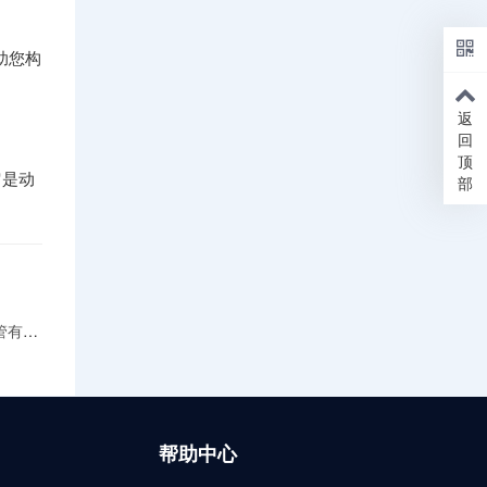
助您构
返
回
顶
它是动
部
同？
帮助中心