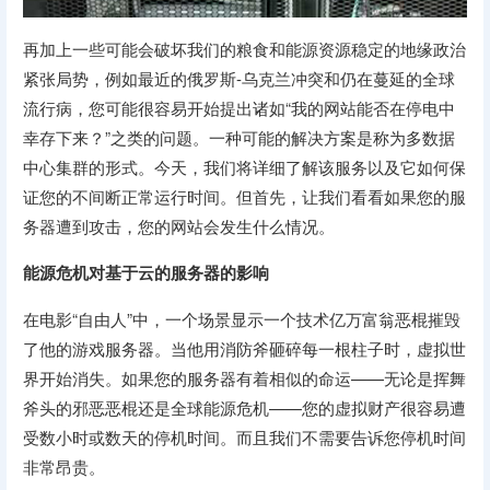
再加上一些可能会破坏我们的粮食和能源资源稳定的地缘政治
紧张局势，例如最近的俄罗斯-乌克兰冲突和仍在蔓延的全球
流行病，您可能很容易开始提出诸如“我的网站能否在停电中
幸存下来？”之类的问题。一种可能的解决方案是称为多数据
中心集群的形式。今天，我们将详细了解该服务以及它如何保
证您的不间断正常运行时间。但首先，让我们看看如果您的服
务器遭到攻击，您的网站会发生什么情况。
能源危机对基于云的服务器的影响
在电影“自由人”中，一个场景显示一个技术亿万富翁恶棍摧毁
了他的游戏服务器。当他用消防斧砸碎每一根柱子时，虚拟世
界开始消失。如果您的服务器有着相似的命运——无论是挥舞
斧头的邪恶恶棍还是全球能源危机——您的虚拟财产很容易遭
受数小时或数天的停机时间。而且我们不需要告诉您停机时间
非常昂贵。