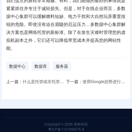
我们这次的旅程非常颠簸。有时，我们能做的最好的事情就是
紧紧抓住并专注于减轻损失。但是，对于在线企业而言，多数
据中心集群可以缓解燃料短缺、电力干扰和大自然玩弄重置按
钮的危险。即使没有迫在眉睫的厄运压力，多数据中心集群解
决方案也是网络托管的新标准。除了在发生灾难时管理您的虚
拟机副本之外，它们还可以降低带宽成本并提高您的网站性
能。
数据中心
数据库
服务器
上一篇：
什么是托管或非托管欧洲VPS主机？
下一篇：
使用Google趋势进行SEO
Copyright © 2026
美联科技
粤ICP备11019662号-8