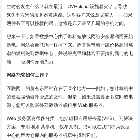
生时会发生什么？就在最近，OVHcloud 设施着火了，导致
500 平方米的服务器被烧毁。这对客户来说意义重大——如果
硬件甚至可以挽救的话，这将是几天甚至几周的停机时间。
想象一下，如果数据中心由于燃料短缺或网络安全漏洞而开始
断电。网站会像苍蝇一样掉下来。除非你带着一罐价格高得离
谱的燃料跑到数据中心，并说服克里姆林宫不要搞乱我们的电
脑——否则你无能为力。
网络托管如何工作？
互联网上的所有东西都存在于某个地方——例如，您计算机中
的硬盘驱动器托管您的文件。但是，如果您需要更多空间或电
源，您可以购买外部驱动器或租用 Web 服务器。
Web 服务器有很多分类，包括虚拟专用服务器(VPS)、云解决
方案、专用 机和共享机，仅举几例。您可以在我们称为数据
中心的巨大仓库内的服务器机房中找到它们。