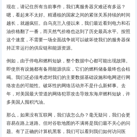
现在，请记住所有当前事件，我们离服务器灾难还有多远？
嗯，看起来不太好。精通核的国家之间的紧张关系持续的时间
越长，就越疯狂。自乌克兰入侵以来，我们最近看到电力和石
油价格翻了一番，而天然气价格也达到了历史最高水平。按照
这个速度，不需要一场全面战争就可以破坏使我们的服务器保
持正常运行的供应链和能源资源。
例如，由于停电和燃料短缺，整个数据中心都可能出现故障。
即使所有设施都有备用能源供应，它们的燃料储备最终也会枯
竭。我们还必须考虑对我们的主要数据基础设施和电网进行网
络攻击的可能性。破坏性的网络活动并不是什么新鲜事。去
年，对美国最大管道的网络犯罪攻击导致东海岸燃料短缺，许
多美国人囤积汽油。
那么，如果没有互联网，我们该怎么办？毫无疑问，我们会更
容易在路上迷路。但对谷歌地图的不满将是我们最不关心的问
题。有了正确的计算机黑客，我们可以看到我们如何访问医