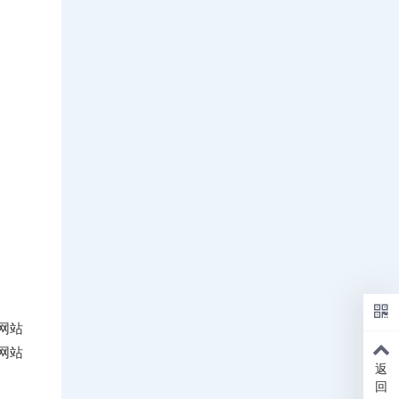
网站
网站
返
回