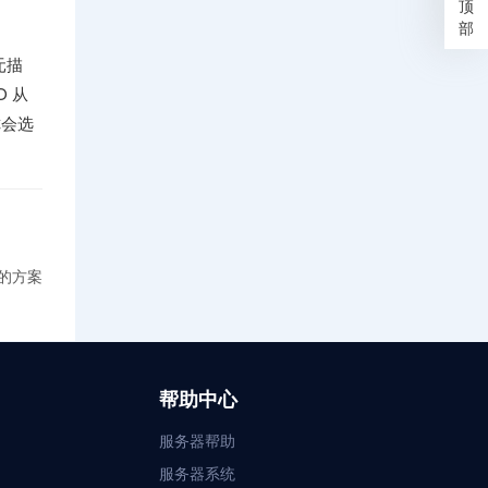
顶
部
元描
 从
你会选
的方案
帮助中心
服务器帮助
服务器系统