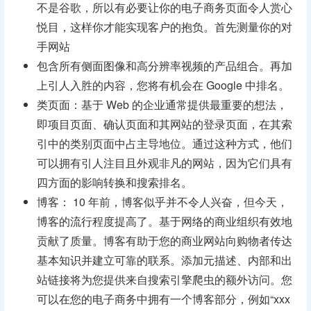
不是谷歌，所以有必要让你的电子商务页面令人赏心
悦目，这样你才能实现客户的抱负。首先测量你的对
手网站
包含所有侧面图像和高分辨率视频的产品组合。再加
上引人入胜的内容，您将有机会在 Google 中排名。
类页面：基于 Web 的企业通常提供最重要的想法，
即项目页面、确认页面和其网站的登录页面，在其索
引中的类别页面中占主导地位。通过这种方式，他们
可以拥有引人注目且外观非凡的网站，因为它们具有
四方面的影响转换和搜索排名。
博客： 10 年前，博客似乎并不令人兴奋，但今天，
博客的流行程度提高了。基于网络的商业组织有效地
贡献了质量。博客有助于您的商业网站向购物者传达
基本知识并建立可靠的联系。添加元描述、内部和出
站链接将为您提供来自搜索引擎爬虫的额外访问。您
可以在您的电子商务中拥有一个博客部分，例如“xxx