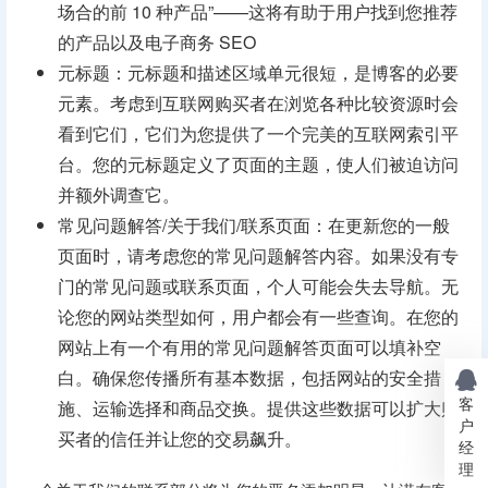
场合的前 10 种产品”——这将有助于用户找到您推荐
的产品以及电子商务 SEO
元标题：元标题和描述区域单元很短，是博客的必要
元素。考虑到互联网购买者在浏览各种比较资源时会
看到它们，它们为您提供了一个完美的互联网索引平
台。您的元标题定义了页面的主题，使人们被迫访问
并额外调查它。
常见问题解答/关于我们/联系页面：在更新您的一般
页面时，请考虑您的常见问题解答内容。如果没有专
门的常见问题或联系页面，个人可能会失去导航。无
论您的网站类型如何，用户都会有一些查询。在您的
网站上有一个有用的常见问题解答页面可以填补空
白。确保您传播所有基本数据，包括网站的安全措
客
施、运输选择和商品交换。提供这些数据可以扩大购
户
买者的信任并让您的交易飙升。
经
理