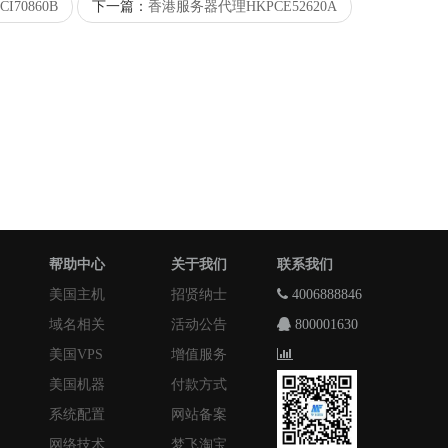
70860B
下一篇：
香港服务器代理HKPCE52620A
帮助中心
关于我们
联系我们
美国主机
招贤纳士
4006888846
域名相关
活动公告
800001630
美国VPS
增值服务
美国机器
付款方式
系统配置
网站备案
网络技术
梦飞淘宝