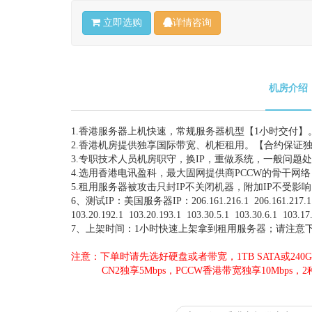
立即选购
详情咨询
机房介绍
1.香港服务器上机快速，常规服务器机型【1小时交付】
2.香港机房提供独享国际带宽、机柜租用。【合约保证
3.专职技术人员机房职守，换IP，重做系统，一般问题
4.选用香港电讯盈科，最大固网提供商PCCW的骨干网
5.租用服务器被攻击只封IP不关闭机器，附加IP不受影
6、测试IP：美国服务器IP：206.161.216.1 206.161.217.1
103.20.192.1 103.20.193.1 103.30.5.1 103.30.6.1 103.17
7、上架时间：1小时快速上架拿到租用服务器；请注意
注意：下单时请先选好硬盘或者带宽，1TB SATA或240G
CN2独享5Mbps，PCCW香港带宽独享10Mbps，