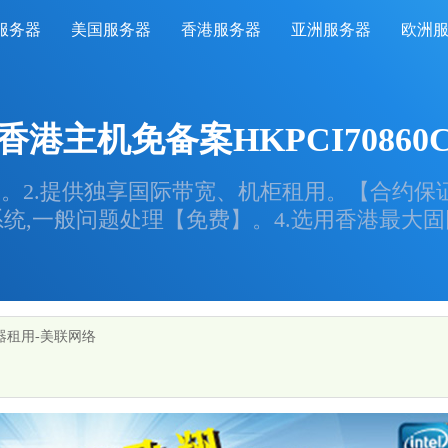
服务器
美国服务器
香港服务器
亚洲服务器
欧洲
香港主机免备案HKPCI70860
】。2.提供独享国际带宽、机柜租用。【合约保
做系统,一般问题处理【免费】。4.选用香港最大
务器租用-美联网络