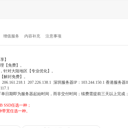
增值服务
内容补充
注意事项
。
独享】
处理【免费】。
络，针对大陆地区【专业优化】。
响【解封免费】。
 206.161.218.1 207.226.138.1 深圳服务器IP：103.244.150.1 香港服务器
.117.1
下单日期即为服务器起始时间，而非交付时间；续费需提前三天以上完成
B SSD任选一种；
2种带宽任选一种。