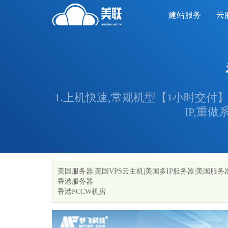
建站服务
云
1.上机快速,常规机型【1小时交付
IP,重
美国服务器|美国VPS云主机|美国多IP服务器|美国服
香港服务器
香港PCCW机房