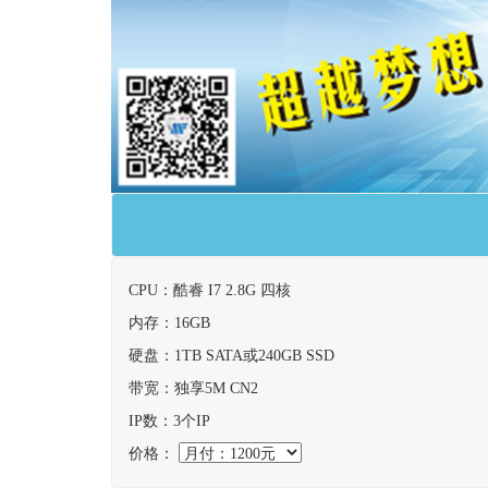
CPU：酷睿 I7 2.8G 四核
内存：16GB
硬盘：1TB SATA或240GB SSD
带宽：独享5M CN2
IP数：3个IP
价格：