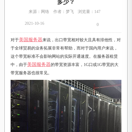
多少？
来源：网络
作者：梦飞
浏览量：147
2021-10-16
0
美国服务器
对于
来说，出口带宽相对较大且具有排他性，对
于全球贸易的业务拓展非常有帮助，而对于国内用户来说，
这个带宽标准不会影响网站的实际开通速度。在服务器租赁
美国服务器
中，由于
的带宽资源丰富，
1G口或1G带宽的大
带宽服务器也很常见。