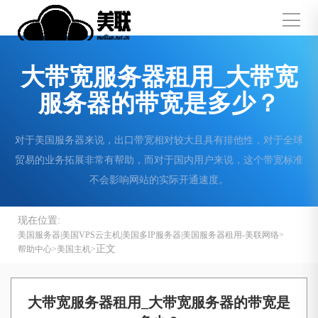
大带宽服务器租用_大带宽
服务器的带宽是多少？
​​​​​​​对于美国服务器来说，出口带宽相对较大且具有排他性，对于全球
贸易的业务拓展非常有帮助，而对于国内用户来说，这个带宽标准
不会影响网站的实际开通速度。
现在位置:
美国服务器|美国VPS云主机|美国多IP服务器|美国服务器租用-美联网络
正文
帮助中心
美国主机
大带宽服务器租用_大带宽服务器的带宽是