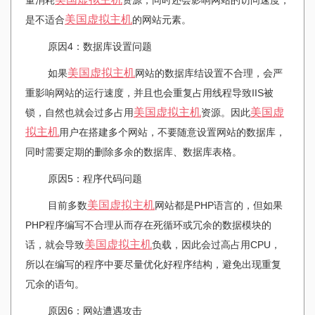
美国
虚拟主机
是不适合
的网站元素。
原因4：数据库设置问题
美国
虚拟主机
如果
网站的数据库结设置不合理，会严
重影响网站的运行速度，并且也会重复占用线程导致IIS被
美国
虚拟主机
美国
虚
锁，自然也就会过多占用
资源。因此
拟主机
用户在搭建多个网站，不要随意设置网站的数据库，
同时需要定期的删除多余的数据库、数据库表格。
原因5：程序代码问题
美国
虚拟主机
目前多数
网站都是PHP语言的，但如果
PHP程序编写不合理从而存在死循环或冗余的数据模块的
美国
虚拟主机
话，就会导致
负载，因此会过高占用CPU，
所以在编写的程序中要尽量优化好程序结构，避免出现重复
冗余的语句。
原因6：网站遭遇攻击