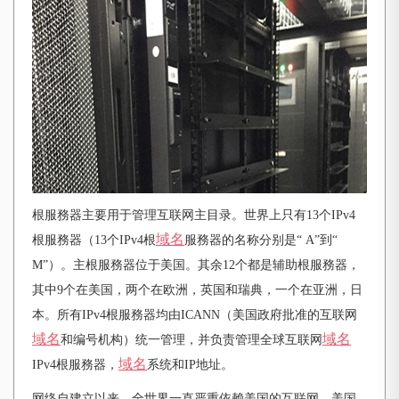
根服務器主要用于管理互联网主目录。世界上只有
13个IPv4
域名
根服務器（13个IPv4根
服務器的名称分别是“ A”到“
M”）。主根服務器位于美国。其余12个都是辅助根服務器，
其中9个在美国，两个在欧洲，英国和瑞典，一个在亚洲，日
本。所有IPv4根服務器均由ICANN（美国政府批准的互联网
域名
域名
和编号机构）统一管理，并负责管理全球互联网
域名
IPv4根服務器，
系统和IP地址。
网络自建立以来，全世界一直严重依赖美国的互联网。美国