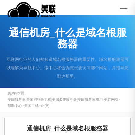
通信机房_什么是域名根服
務器
​​​​​​​互联网行业的人们都知道域名根服務器的重要性。域名根服務器可
以理解为导航中心。该中心将告诉您您要访问哪个网站，并指导您
到达那里。
现在位置:
美国服务器|美国VPS云主机|美国多IP服务器|美国服务器租用-美联网络
正文
帮助中心
美国主机
通信机房_什么是域名根服務器