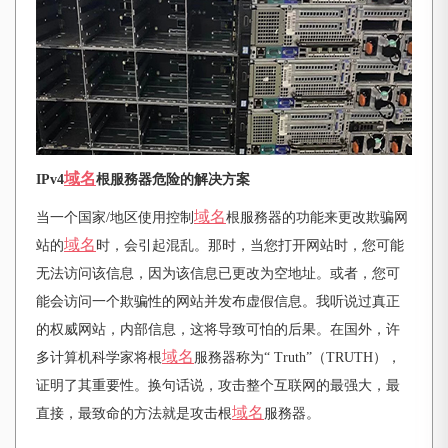
域名
IPv4
根服務器危险的解决方案
域名
当一个国家
/地区使用控制
根服務器的功能来更改欺骗网
域名
站的
时，会引起混乱。那时，当您打开网站时，您可能
无法访问该信息，因为该信息已更改为空地址。或者，您可
能会访问一个欺骗性的网站并发布虚假信息。我听说过真正
的权威网站，内部信息，这将导致可怕的后果。在国外，许
域名
多计算机科学家将根
服務器称为“ Truth”（TRUTH），
证明了其重要性。换句话说，攻击整个互联网的最强大，最
域名
直接，最致命的方法就是攻击根
服務器。