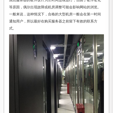
虽然服务器的硬件设计为长时间连续运行，但由于硬件老化
等原因，偶尔出现故障或机房调整可能会影响网站的浏览。
一般来说，这种情况下，合格的大型机房一般会在第一时间
通知用户，所以最好在购买服务器之前留下有效的联系方
式。