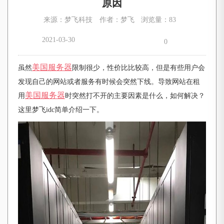
原因
来源：梦飞科技
作者：梦飞
浏览量：83
2021-03-30
0
美国服务器
虽然
限制很少，性价比比较高，但是有些用户会
发现自己的网站或者服务有时候会突然下线。导致网站在租
美国服务器
用
时突然打不开的主要因素是什么，如何解决？
这里梦飞
idc简单介绍一下。