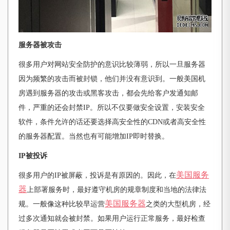
服务器被攻击
很多用户对网站安全防护的意识比较薄弱，所以一旦服务器
因为频繁的攻击而被封锁，他们并没有意识到。一般美国机
房遇到服务器的攻击或黑客攻击，都会先给客户发通知邮
件，严重的还会封禁
IP。所以不仅要做安全设置，安装安全
软件，条件允许的话还要选择高安全性的CDN或者高安全性
的服务器配置。当然也有可能增加IP即时替换。
IP被投诉
美国服务
很多用户的
IP被屏蔽，投诉是有原因的。因此，在
器
上部署服务时，最好遵守机房的规章制度和当地的法律法
美国服务器
规。一般像这种比较早运营
之类的大型机房，经
过多次通知就会被封禁。如果用户运行正常服务，最好检查