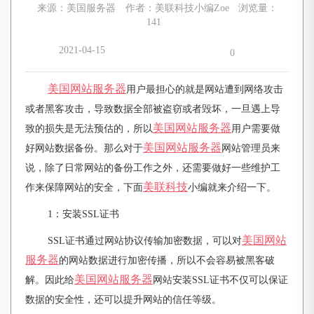
来源：美国服务器
作者：美联科技小编Zoe
浏览量：
141
2021-04-15
0
美国网站服务器
用户最担心的就是网站遭到网络攻击
或者黑客攻击，导致数据全部被盗窃或者毁坏，一旦遇上导
美国网站服务器
致的损失是无法预估的，所以
用户需要做
美国网站服务器
好网站数据备份。那么对于
网站管理员来
说，除了日常网站的备份工作之外，还需要做好一些维护工
美联科技
作来保障网站的安全，下面
小编就来介绍一下。
1
：安装SSL证书
美国网站
SSL
证书通过网站协议传输加密数据，可以对
服务器
的网站数据进行加密传播，所以不会容易被黑客破
美国网站服务器
解。因此给
网站安装SSL证书不仅可以保证
数据的安全性，还可以提升网站的信任等级。