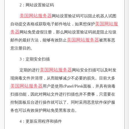
2
：网站设置验证码
美国网站服务器
网站设置验证码可以阻止机器人试图
美国网站服
自动提交表格或获取电子邮件地址，如果想保护
务器
网站免受虚假注册，那么网站设置验证码就是阻止垃圾
美国网站服务器
邮件的最好方法，能够有效防止
被黑客恶
意注册目的。
3
：定期安全扫描
美国网站服务器
定期的进行
网站安全扫描可以及时发
现病毒文件并清理，从而能够减少不必要的损失。目前大多
美国网站服务器
用户是使用cPanel/Plesk面板，并具有病毒
扫描功能，因此对网站文件进行扫描也并不费事，只需要在
控制面板后台进行操作就可以了。同时采用恶意软件保护服
务也可以有效保护网站免受黑客攻击。
4
：更新应用程序和插件