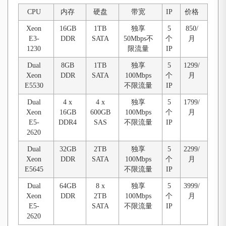
CPU
内存
硬盘
带宽
IP
价格
Xeon
16GB
1TB
独享
5
850/
E3-
DDR
SATA
50Mbps不
个
月
1230
限流量
IP
Dual
8GB
1TB
独享
5
1299/
Xeon
DDR
SATA
100Mbps
个
月
E5530
不限流量
IP
Dual
4 x
4 x
独享
5
1799/
Xeon
16GB
600GB
100Mbps
个
月
E5-
DDR4
SAS
不限流量
IP
2620
Dual
32GB
2TB
独享
5
2299/
Xeon
DDR
SATA
100Mbps
个
月
E5645
不限流量
IP
Dual
64GB
8 x
独享
5
3999/
Xeon
DDR
2TB
100Mbps
个
月
E5-
SATA
不限流量
IP
2620