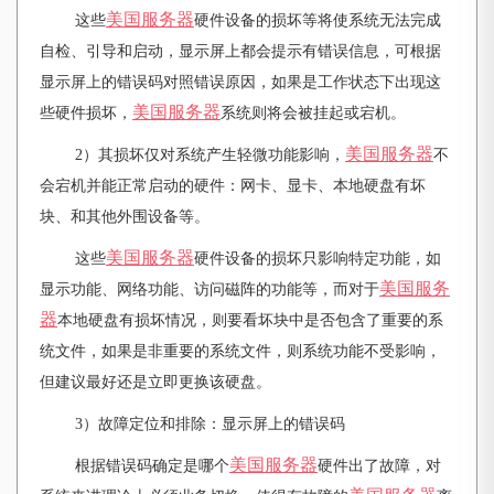
美国服务器
这些
硬件设备的损坏等将使系统无法完成
自检、引导和启动，显示屏上都会提示有错误信息，可根据
显示屏上的错误码对照错误原因，如果是工作状态下出现这
美国服务器
些硬件损坏，
系统则将会被挂起或宕机。
美国服务器
2）其损坏仅对系统产生轻微功能影响，
不
会宕机并能正常启动的硬件：网卡、显卡、本地硬盘有坏
块、和其他外围设备等。
美国服务器
这些
硬件设备的损坏只影响特定功能，如
美国服务
显示功能、网络功能、访问磁阵的功能等，而对于
器
本地硬盘有损坏情况，则要看坏块中是否包含了重要的系
统文件，如果是非重要的系统文件，则系统功能不受影响，
但建议最好还是立即更换该硬盘。
3）故障定位和排除：显示屏上的错误码
美国服务器
根据错误码确定是哪个
硬件出了故障，对