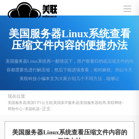
美国服务器Linux系统查看
压缩文件内容的便捷办法
美国服务器Linux系统再一般情况下，用户查看归档或压缩文件的内
容都需要先进行解压缩，然后下能进项查看，相对麻烦。所以今天
美联科技小编本文为大家介绍几个不同方法，能够让
现在位置:
美国服务器|美国VPS云主机|美国多IP服务器|美国服务器租用-美联网络
正文
帮助中心
美国机器
美国服务器Linux系统查看压缩文件内容的