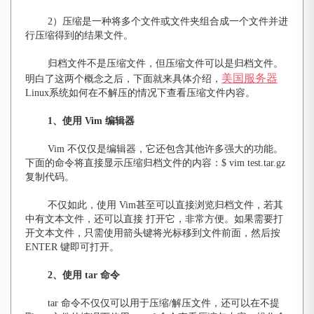
2）压缩是一种将多个文件或文件夹组合成一个文件并进
行压缩得到的结果文件。
归档文件不是压缩文件，但压缩文件可以是归档文件。
美国服务器
明白了这两个概念之后，下面就来具体介绍，
Linux系统如何在不解压的情况下查看压缩文件内容。
1
、使用 Vim 编辑器
Vim 不仅仅是编辑器，它还包含其他许多强大的功能。
下面的命令将直接显示压缩归档文件的内容：$ vim test.tar.gz
复制代码。
不仅如此，使用 Vim甚至可以直接浏览归档文件，若其
中有文本文件，还可以直接 打开它，非常方便。如果需要打
开文本文件，只需使用箭头键将光标移到文件前面，然后按
ENTER 键即可打开。
2
、使用 tar 命令
tar 命令不仅仅可以用于压缩/解压文件，还可以在不提