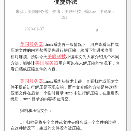
便捷办法
来源：美国服务器
作者：美联科技小编Zoe
浏览量：
191
2020-01-07
0
美国服务器
Linux系统再一般情况下，用户查看归档或
压缩文件的内容都需要先进行解压缩，然后下能进项查看，
美联科技
相对麻烦。所以今天
小编本文为大家介绍几个不同
美国服务器
方法，能够让
用户可以在未解压缩的情况下，查
看归档或压缩文件的内容。
美国服务器
Linux系统从技术上讲，查看归档或压缩文
件不提前进行解压是不现实的，而本文介绍的方法是将这些
压缩文件在后台一个临时目录 /tmp 中进行解压缩，在重启系
统后，/tmp 目录的内容将被清空。
归档和压缩文件：
1）归档是将多个文件或文件夹组合成一个文件的过程，
在这种情况下，生成的文件没有被压缩。